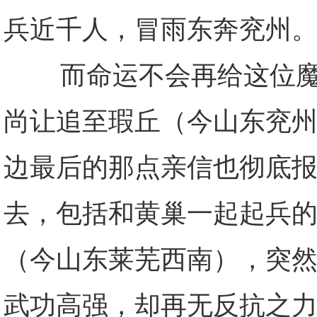
兵近千人，冒雨东奔兖州
而命运不会再给这位魔王
尚让追至瑕丘（今山东兖
边最后的那点亲信也彻底
去，包括和黄巢一起起兵
（今山东莱芜西南），突
武功高强，却再无反抗之