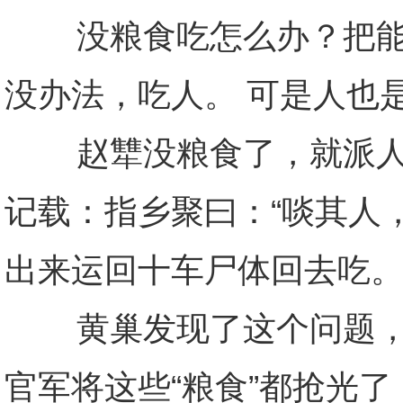
没粮食吃怎么办？把能吃
没办法，吃人。 可是人也
赵犨没粮食了，就派人出
记载：指乡聚曰：“啖其人
出来运回十车尸体回去吃
黄巢发现了这个问题，一
官军将这些“粮食”都抢光