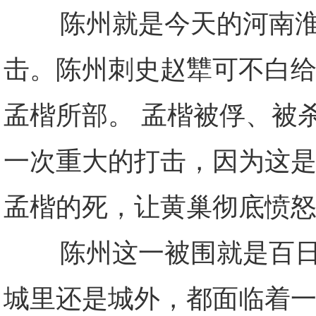
陈州就是今天的河南淮阳
击。陈州刺史赵犨可不白
孟楷所部。 孟楷被俘、被
一次重大的打击，因为这
孟楷的死，让黄巢彻底愤
陈州这一被围就是百日，
城里还是城外，都面临着