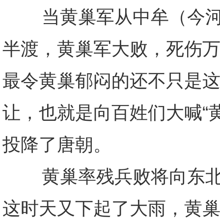
当黄巢军从中牟（今河南
半渡，黄巢军大败，死伤
最令黄巢郁闷的还不只是
让，也就是向百姓们大喊“
投降了唐朝。
黄巢率残兵败将向东北逃
这时天又下起了大雨，黄