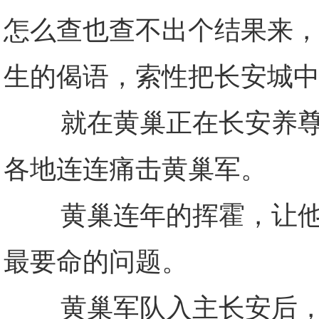
怎么查也查不出个结果来
生的偈语，索性把长安城
就在黄巢正在长安养尊处
各地连连痛击黄巢军。
黄巢连年的挥霍，让他在
最要命的问题。
黄巢军队入主长安后，并