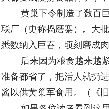
黄巢下令制造了数百巨碓
联厂（史称捣磨寨）。大
悉数纳入巨舂，顷刻磨成
后来因为粮食越来越紧张
准备都省了，把活人就扔
酱以供黄巢军食用。（《旧
如果各位读者看到这里