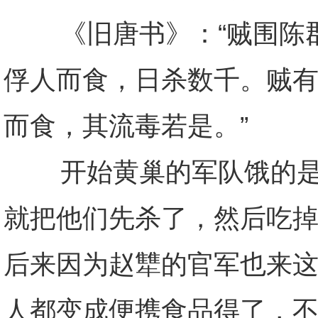
《旧唐书》：“贼围陈郡
俘人而食，日杀数千。贼
而食，其流毒若是。”
开始黄巢的军队饿的是不
就把他们先杀了，然后吃
后来因为赵犨的官军也来
人都变成便携食品得了，