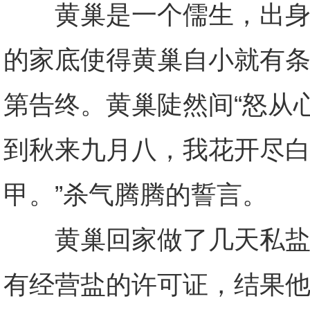
黄巢是一个儒生，出身于
的家底使得黄巢自小就有
第告终。黄巢陡然间“怒从
到秋来九月八，我花开尽
甲。”杀气腾腾的誓言。
黄巢回家做了几天私盐贩
有经营盐的许可证，结果